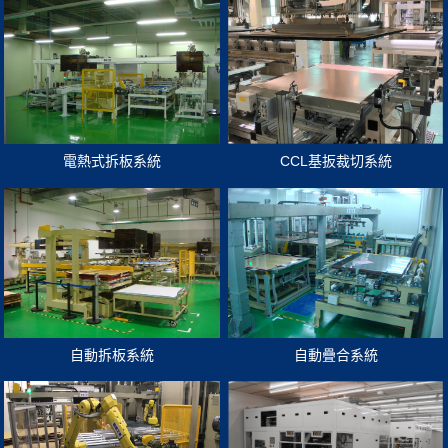
電熱式拆板系統
CCL基扳裁切系統
自動拆板系統
自動疊合系統